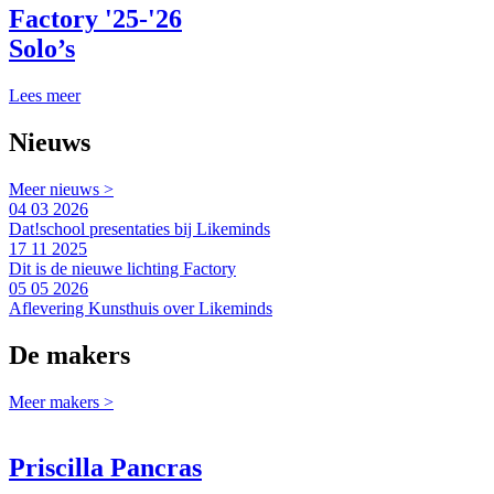
Factory '25-'26
Solo’s
Lees meer
Nieuws
Meer
nieuws
>
04 03 2026
Dat!school presentaties bij Likeminds
17 11 2025
Dit is de nieuwe lichting Factory
05 05 2026
Aflevering Kunsthuis over Likeminds
De makers
Meer
makers
>
Priscilla Pancras