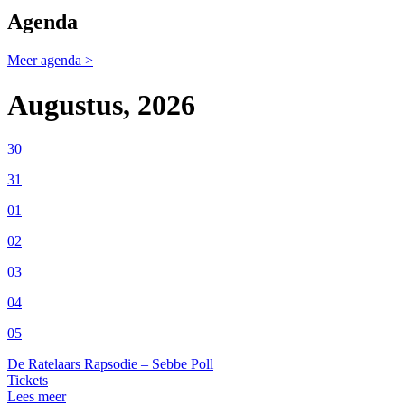
Agenda
Meer
agenda
>
Augustus, 2026
30
31
01
02
03
04
05
De Ratelaars Rapsodie – Sebbe Poll
Tickets
Lees meer