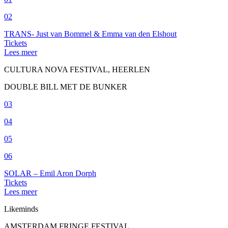
02
TRANS- Just van Bommel & Emma van den Elshout
Tickets
Lees meer
CULTURA NOVA FESTIVAL, HEERLEN
DOUBLE BILL MET DE BUNKER
03
04
05
06
SOLAR – Emil Aron Dorph
Tickets
Lees meer
Likeminds
AMSTERDAM FRINGE FESTIVAL