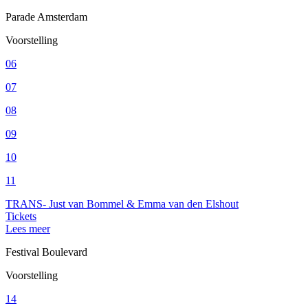
Parade Amsterdam
Voorstelling
06
07
08
09
10
11
TRANS- Just van Bommel & Emma van den Elshout
Tickets
Lees meer
Festival Boulevard
Voorstelling
14