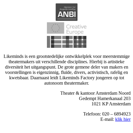
Likeminds is een grootstedelijke ontwikkelplek voor meerstemmige
theatermakers uit verschillende disciplines. Hierbij is artistieke
diversiteit het uitgangspunt. De grote gemene deler van makers en
voorstellingen is eigenzinnig, fluïde, divers, activistisch, rafelig en
kwetsbaar. Daarnaast leidt Likeminds Factory jongeren op tot
autonoom theatermaker.
Theater & kantoor Amsterdam Noord
Gedempt Hamerkanaal 203
1021 KP Amsterdam
Telefoon: 020 – 6894923
E-mail:
klik hier