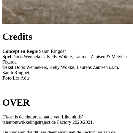
Credits
Concept en Regie
Sarah Ringoet
Spel
Doris Wennekers, Kelly Wokke, Laurens Zautsen & Melvina
Figaroa
Tekst
Doris Wennekers, Kelly Wokke, Laurens Zautsen i.s.m.
Sarah Ringoet
Foto
Les Adu
OVER
Ghost
is de eindpresentatie van Likeminds’
talentontwikkelingstraject de Factory 2020/2021.
De jongeren die dit jaar deelnemen aan de Factory en aan de