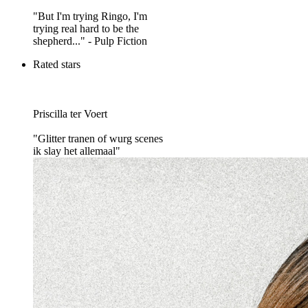
"But I'm trying Ringo, I'm
trying real hard to be the
shepherd..." - Pulp Fiction
Rated stars
Priscilla ter Voert
"Glitter tranen of wurg scenes
ik slay het allemaal"