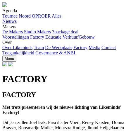
Agenda
Tournee
Noord
OPROER
Alles
Nieuws
Makers
De Makers
Studio Makers
3package deal
Voorstellingen
Factory
Educatie
Verhuur/Gebouw
Over
Over Likeminds
Team
De Werkplaats
Factory
Media
Contact
Toegankelijkheid
Governance & ANBI
Menu
FACTORY
FACTORY
Met trots presenteren wij de nieuwe lichting van Likeminds’
Factory!
Dit jaar zullen Joel Isak, Priscilla ter Voert, Reney Karsten, Donna
Brasser, Roosmarijn Muller, Monèzra Rudge, Jimmi Heijgelaar en