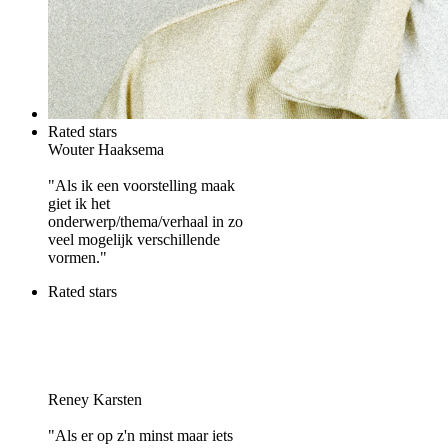
Rated stars
Wouter Haaksema
"Als ik een voorstelling maak
giet ik het
onderwerp/thema/verhaal in zo
veel mogelijk verschillende
vormen."
Rated stars
Reney Karsten
"Als er op z'n minst maar iets