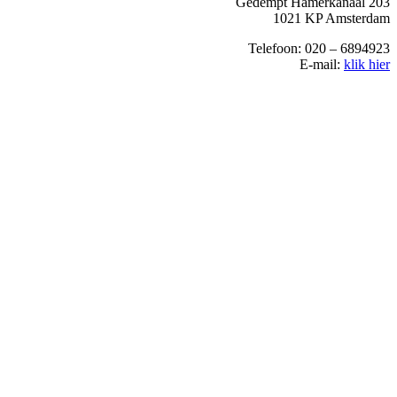
Gedempt Hamerkanaal 203
1021 KP Amsterdam
Telefoon: 020 – 6894923
E-mail:
klik hier