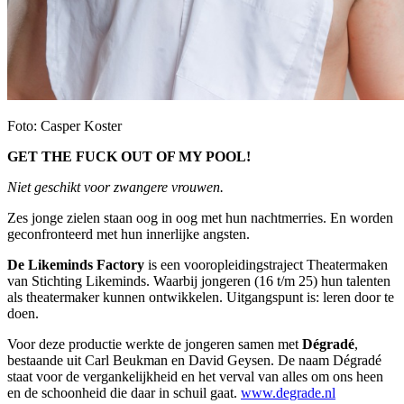
Foto: Casper Koster
GET THE FUCK OUT OF MY POOL!
Niet geschikt voor zwangere vrouwen.
Zes jonge zielen staan oog in oog met hun nachtmerries. En worden
geconfronteerd met hun innerlijke angsten.
De Likeminds Factory
is een vooropleidingstraject Theatermaken
van Stichting Likeminds. Waarbij jongeren (16 t/m 25) hun talenten
als theatermaker kunnen ontwikkelen. Uitgangspunt is: leren door te
doen.
Voor deze productie werkte de jongeren samen met
Dégradé
,
bestaande uit Carl Beukman en David Geysen. De naam Dégradé
staat voor de vergankelijkheid en het verval van alles om ons heen
en de schoonheid die daar in schuil gaat.
www.degrade.nl