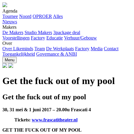
Agenda
Tournee
Noord
OPROER
Alles
Nieuws
Makers
De Makers
Studio Makers
3package deal
Voorstellingen
Factory
Educatie
Verhuur/Gebouw
Over
Over Likeminds
Team
De Werkplaats
Factory
Media
Contact
Toegankelijkheid
Governance & ANBI
Menu
Get the fuck out of my pool
Get the fuck out of my pool
30, 31 mei & 1 juni 2017 – 20.00u
Frascati 4
Tickets:
www.frascatitheater.nl
GET THE FUCK OUT OF MY POOL