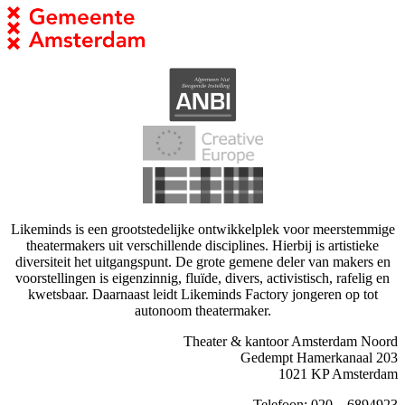
Likeminds is een grootstedelijke ontwikkelplek voor meerstemmige
theatermakers uit verschillende disciplines. Hierbij is artistieke
diversiteit het uitgangspunt. De grote gemene deler van makers en
voorstellingen is eigenzinnig, fluïde, divers, activistisch, rafelig en
kwetsbaar. Daarnaast leidt Likeminds Factory jongeren op tot
autonoom theatermaker.
Theater & kantoor Amsterdam Noord
Gedempt Hamerkanaal 203
1021 KP Amsterdam
Telefoon: 020 – 6894923