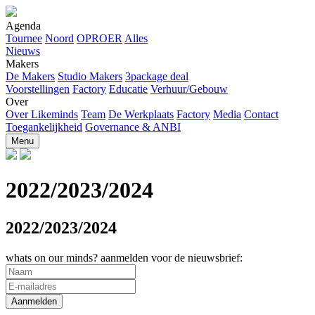
Agenda
Tournee
Noord
OPROER
Alles
Nieuws
Makers
De Makers
Studio Makers
3package deal
Voorstellingen
Factory
Educatie
Verhuur/Gebouw
Over
Over Likeminds
Team
De Werkplaats
Factory
Media
Contact
Toegankelijkheid
Governance & ANBI
Menu
2022/2023/2024
2022/2023/2024
whats on our minds? aanmelden voor de nieuwsbrief: