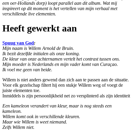
een oer-Hollands dorp) loopt parallel aan dit album. Wat mij
inspireert op dit moment is het vertellen van mijn verhaal met
verschillende live elementen.
Heeft gewerkt aan
Spuug van God
:
Mijn naam is Willem Arnold de Bruin.
Ik bezit dezelfde initialen als onze koning.
De kleur van onze achternamen vertelt het contrast tussen ons.
Mijn moeder is Nederlands en mijn vader komt van Curaçao.
Ik voel me geen van beide.
Willem is niet anders gewend dan zich aan te passen aan de situatie.
Voor elk gezelschap filtert hij een stukje Willem weg of voegt de
juiste elementen toe.
Inmiddels is zijn persoonlijkheid net zo versplinterd als zijn identiteit
Een kameleon verandert van kleur, maar is nog steeds een
kameleon.
Willem komt ook in verschillende kleuren.
Maar wie Willem is weet niemand.
Zelfs Willem niet.