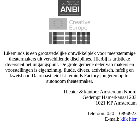
Likeminds is een grootstedelijke ontwikkelplek voor meerstemmige
theatermakers uit verschillende disciplines. Hierbij is artistieke
diversiteit het uitgangspunt. De grote gemene deler van makers en
voorstellingen is eigenzinnig, fluïde, divers, activistisch, rafelig en
kwetsbaar. Daarnaast leidt Likeminds Factory jongeren op tot
autonoom theatermaker.
Theater & kantoor Amsterdam Noord
Gedempt Hamerkanaal 203
1021 KP Amsterdam
Telefoon: 020 – 6894923
E-mail:
klik hier