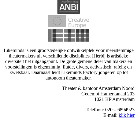
Likeminds is een grootstedelijke ontwikkelplek voor meerstemmige
theatermakers uit verschillende disciplines. Hierbij is artistieke
diversiteit het uitgangspunt. De grote gemene deler van makers en
voorstellingen is eigenzinnig, fluïde, divers, activistisch, rafelig en
kwetsbaar. Daarnaast leidt Likeminds Factory jongeren op tot
autonoom theatermaker.
Theater & kantoor Amsterdam Noord
Gedempt Hamerkanaal 203
1021 KP Amsterdam
Telefoon: 020 – 6894923
E-mail:
klik hier