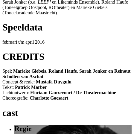
Sarah Jonker (o.a.
LEEF!
en Likeminds Ensemble), Roland Haufe
(Toneelgroep Oostpool, ROtheater) en Marieke Giebels
(Toneelacademie Maastricht).
Speeldata
februari t/m april 2016
CREDITS
Spel:
Marieke Giebels, Roland Haufe, Sarah Jonker en Reinout
Scholten van Aschat
Concept & regie:
Mustafa Duygulu
Tekst:
Patrick Marber
Lichtontwerp:
Floriaan Ganzevoort / De Theatermachine
Choreografie:
Charlotte Goesaert
cast
Regie