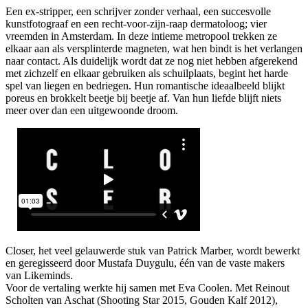
Een ex-stripper, een schrijver zonder verhaal, een succesvolle
kunstfotograaf en een recht-voor-zijn-raap dermatoloog; vier
vreemden in Amsterdam. In deze intieme metropool trekken ze
elkaar aan als versplinterde magneten, wat hen bindt is het verlangen
naar contact. Als duidelijk wordt dat ze nog niet hebben afgerekend
met zichzelf en elkaar gebruiken als schuilplaats, begint het harde
spel van liegen en bedriegen. Hun romantische ideaalbeeld blijkt
poreus en brokkelt beetje bij beetje af. Van hun liefde blijft niets
meer over dan een uitgewoonde droom.
Closer, het veel gelauwerde stuk van Patrick Marber, wordt bewerkt
en geregisseerd door Mustafa Duygulu, één van de vaste makers
van Likeminds.
Voor de vertaling werkte hij samen met Eva Coolen. Met Reinout
Scholten van Aschat (Shooting Star 2015, Gouden Kalf 2012),