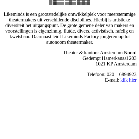
Likeminds is een grootstedelijke ontwikkelplek voor meerstemmige
theatermakers uit verschillende disciplines. Hierbij is artistieke
diversiteit het uitgangspunt. De grote gemene deler van makers en
voorstellingen is eigenzinnig, fluïde, divers, activistisch, rafelig en
kwetsbaar. Daarnaast leidt Likeminds Factory jongeren op tot
autonoom theatermaker.
Theater & kantoor Amsterdam Noord
Gedempt Hamerkanaal 203
1021 KP Amsterdam
Telefoon: 020 – 6894923
E-mail:
klik hier