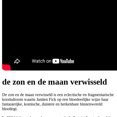
de zon en de maan verwisseld
De zon en de maan verwisseld is een eclectische en fragmentarische
koortsdroom waarin Jantien Fick op een bloedeerlijke wijze haar
fantasierijke, komische, duistere en herkenbare binnenwereld
blootlegt.