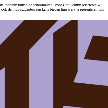
chte’ podium buiten de schoolmuren. Voor
Het Debuut
selecteren wij
ij ook de mbo studenten een kans bieden hun werk te presenteren. En