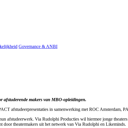
elijkheid
Governance & ANBI
oor afstuderende makers van MBO-opleidingen.
 de PACT afstudeerpresentaties in samenwerking met ROC Amsterdam, 
n afstudeerwerk. Via Rudolphi Producties wil hiermee jonge theaters 
cht door theatermakers uit het netwerk van Via Rudolphi en Likeminds.