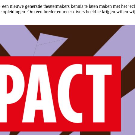
– een nieuwe generatie theatermakers kennis te laten maken met het ‘e
e opleidingen. Om een breder en meer divers beeld te krijgen willen w