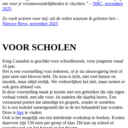
om voor je verantwoordelijkheden te vluchten.” –
NRC, november
2025
Zo voelt acteren voor mij: als de reden waarom ik geboren ben –
Nieuwe Revu, november 2025
VOOR SCHOLEN
King Cannabis is geschikt voor schoolbezoek, voor jongeren vanaf
16 jaar.
Het is een voorstelling voor iedereen, of je nu nieuwsgierig bent of
juist niets met blowen hebt. De toon is licht, met veel humor en
muziek, maar altijd eerlijk. We verheerlijken het niet, maar nemen er
ook geen afstand van.
In deze voorstelling maak je kennis met een gebruiker die zijn eigen
verhaal vertelt, met alle voor- én nadelen die daarbij horen. Een
verrassend portret dat uitnodigt tot gesprek, zonder te oordelen.
Er is een lesbrief samengesteld die in de les behandeld kan worden.
Deze is
hier
te vinden.
Ook is het mogelijk om een inleidende workshop te boeken. Kosten
daarvoor zijn 150 euro per groep of klas. Dit kan op school of
voorafgaand aan het bezoek in het theater.