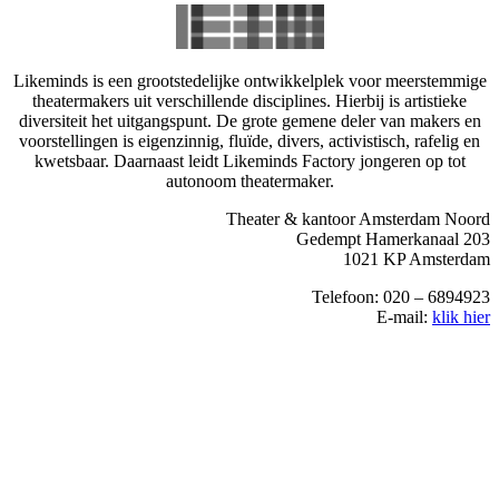
Likeminds is een grootstedelijke ontwikkelplek voor meerstemmige
theatermakers uit verschillende disciplines. Hierbij is artistieke
diversiteit het uitgangspunt. De grote gemene deler van makers en
voorstellingen is eigenzinnig, fluïde, divers, activistisch, rafelig en
kwetsbaar. Daarnaast leidt Likeminds Factory jongeren op tot
autonoom theatermaker.
Theater & kantoor Amsterdam Noord
Gedempt Hamerkanaal 203
1021 KP Amsterdam
Telefoon: 020 – 6894923
E-mail:
klik hier