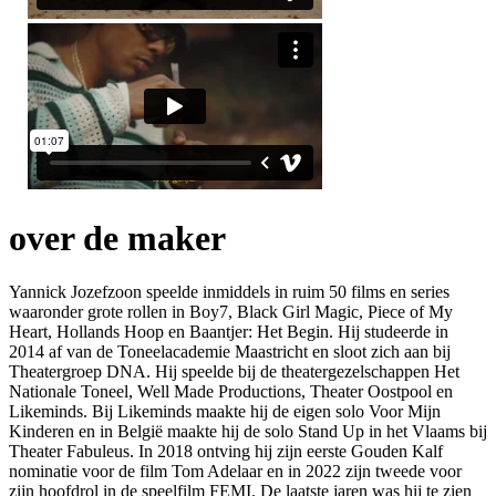
over de maker
Yannick Jozefzoon speelde inmiddels in ruim 50 films en series
waaronder grote rollen in Boy7, Black Girl Magic, Piece of My
Heart, Hollands Hoop en Baantjer: Het Begin. Hij studeerde in
2014 af van de Toneelacademie Maastricht en sloot zich aan bij
Theatergroep DNA. Hij speelde bij de theatergezelschappen Het
Nationale Toneel, Well Made Productions, Theater Oostpool en
Likeminds. Bij Likeminds maakte hij de eigen solo Voor Mijn
Kinderen en in België maakte hij de solo Stand Up in het Vlaams bij
Theater Fabuleus. In 2018 ontving hij zijn eerste Gouden Kalf
nominatie voor de film Tom Adelaar en in 2022 zijn tweede voor
zijn hoofdrol in de speelfilm FEMI. De laatste jaren was hij te zien