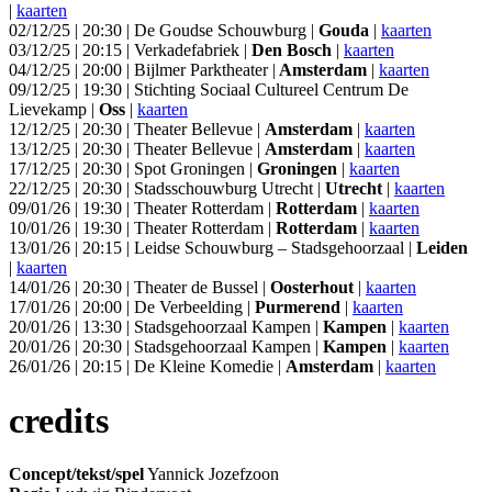
|
kaarten
02/12/25 | 20:30 | De Goudse Schouwburg |
Gouda
|
kaarten
03/12/25 | 20:15 | Verkadefabriek |
Den Bosch
|
kaarten
04/12/25 | 20:00 | Bijlmer Parktheater |
Amsterdam
|
kaarten
09/12/25 | 19:30 | Stichting Sociaal Cultureel Centrum De
Lievekamp |
Oss
|
kaarten
12/12/25 | 20:30 | Theater Bellevue |
Amsterdam
|
kaarten
13/12/25 | 20:30 | Theater Bellevue |
Amsterdam
|
kaarten
17/12/25 | 20:30 | Spot Groningen |
Groningen
|
kaarten
22/12/25 | 20:30 | Stadsschouwburg Utrecht |
Utrecht
|
kaarten
09/01/26 | 19:30 | Theater Rotterdam |
Rotterdam
|
kaarten
10/01/26 | 19:30 | Theater Rotterdam |
Rotterdam
|
kaarten
13/01/26 | 20:15 | Leidse Schouwburg – Stadsgehoorzaal |
Leiden
|
kaarten
14/01/26 | 20:30 | Theater de Bussel |
Oosterhout
|
kaarten
17/01/26 | 20:00 | De Verbeelding |
Purmerend
|
kaarten
20/01/26 | 13:30 | Stadsgehoorzaal Kampen |
Kampen
|
kaarten
20/01/26 | 20:30 | Stadsgehoorzaal Kampen |
Kampen
|
kaarten
26/01/26 | 20:15 | De Kleine Komedie |
Amsterdam
|
kaarten
credits
Concept/tekst/spel
Yannick Jozefzoon