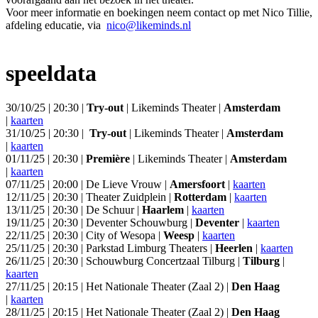
Voor meer informatie en boekingen neem contact op met Nico Tillie,
afdeling educatie, via
nico@likeminds.nl
speeldata
30/10/25 | 20:30 |
Try-out
| Likeminds Theater |
Amsterdam
|
kaarten
31/10/25 | 20:30 |
Try-out
| Likeminds Theater |
Amsterdam
|
kaarten
01/11/25 | 20:30 |
Première
| Likeminds Theater |
Amsterdam
|
kaarten
07/11/25 | 20:00 | De Lieve Vrouw |
Amersfoort
|
kaarten
12/11/25 | 20:30 | Theater Zuidplein |
Rotterdam
|
kaarten
13/11/25 | 20:30 | De Schuur |
Haarlem
|
kaarten
19/11/25 | 20:30 | Deventer Schouwburg |
Deventer
|
kaarten
22/11/25 | 20:30 | City of Wesopa |
Weesp
|
kaarten
25/11/25 | 20:30 | Parkstad Limburg Theaters |
Heerlen
|
kaarten
26/11/25 | 20:30 | Schouwburg Concertzaal Tilburg |
Tilburg
|
kaarten
27/11/25 | 20:15 | Het Nationale Theater (Zaal 2) |
Den Haag
|
kaarten
28/11/25 | 20:15 | Het Nationale Theater (Zaal 2) |
Den Haag