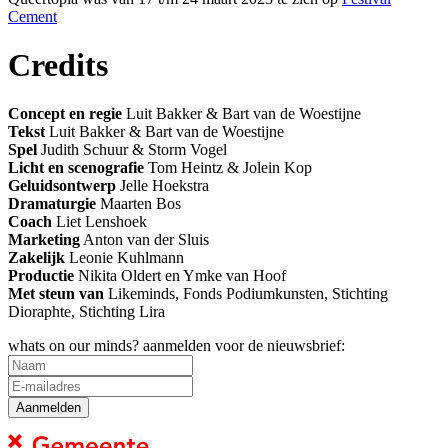
Cement
Credits
Concept en regie
Luit Bakker & Bart van de Woestijne
Tekst
Luit Bakker & Bart van de Woestijne
Spel
Judith Schuur & Storm Vogel
Licht en scenografie
Tom Heintz & Jolein Kop
Geluidsontwerp
Jelle Hoekstra
Dramaturgie
Maarten Bos
Coach
Liet Lenshoek
Marketing
Anton van der Sluis
Zakelijk
Leonie Kuhlmann
Productie
Nikita Oldert en Ymke van Hoof
Met steun van
Likeminds, Fonds Podiumkunsten, Stichting
Dioraphte, Stichting Lira
whats on our minds? aanmelden voor de nieuwsbrief: