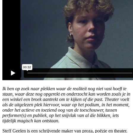
Ik ben op zoek naar plekken waar de realiteit nog niet vast hoeft te
staan, waar deze nog opgerekt en onderzocht kan worden zoals je in
een winkel een broek aantrekt om te kijken of die past. Theater voelt
als de uitgelezen plek hiervoor, waar op het podium, in het moment,
onder het actieve en toeziend oog van de toeschouwer, tussen
performer(s) en publiek, op het snijvlak van al die blikken, iets
tijdelijk magisch kan ontstaan.
Steff Geelen is een schrijvende maker van proza, poëzie en theater.