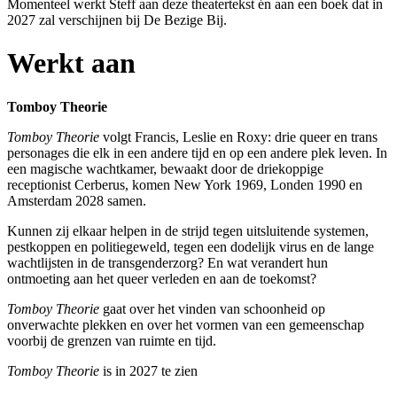
Momenteel werkt Steff aan deze theatertekst én aan een boek dat in
2027 zal verschijnen bij
De Bezige Bij
.
Werkt aan
Tomboy Theorie
Tomboy Theorie
volgt Francis, Leslie en Roxy: drie queer en trans
personages die elk in een andere tijd en op een andere plek leven. In
een magische wachtkamer, bewaakt door de driekoppige
receptionist Cerberus, komen New York 1969, Londen 1990 en
Amsterdam 2028 samen.
Kunnen zij elkaar helpen in de strijd tegen uitsluitende systemen,
pestkoppen en politiegeweld, tegen een dodelijk virus en de lange
wachtlijsten in de transgenderzorg? En wat verandert hun
ontmoeting aan het queer verleden en aan de toekomst?
Tomboy Theorie
gaat over het vinden van schoonheid op
onverwachte plekken en over het vormen van een gemeenschap
voorbij de grenzen van ruimte en tijd.
Tomboy Theorie
is in 2027 te zien