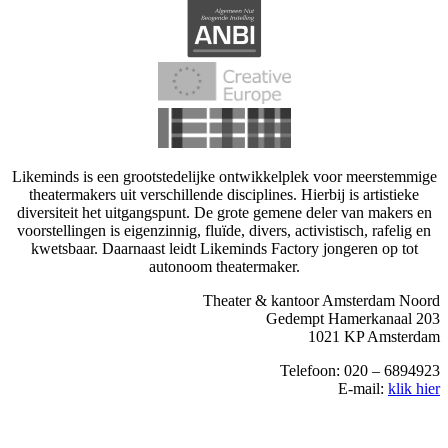
Likeminds is een grootstedelijke ontwikkelplek voor meerstemmige
theatermakers uit verschillende disciplines. Hierbij is artistieke
diversiteit het uitgangspunt. De grote gemene deler van makers en
voorstellingen is eigenzinnig, fluïde, divers, activistisch, rafelig en
kwetsbaar. Daarnaast leidt Likeminds Factory jongeren op tot
autonoom theatermaker.
Theater & kantoor Amsterdam Noord
Gedempt Hamerkanaal 203
1021 KP Amsterdam
Telefoon: 020 – 6894923
E-mail:
klik hier