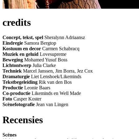
credits
Concept, tekst, spel
Sheralynn Adriaansz
Eindregie
Samora Bergtop
Kostuum en decor
Carmen Schabracq
Muziek en geluid
Lovesupreme
Beweging
Mohamed Yusuf Boss
Lichtontwerp
Julia Clarke
Techniek
Marcel Janssen, Jim Borra, Jez Cox
Dramaturgie
Liet Lenshoek/Likeminds
Tekstbegeleiding
Rik van den Bos
Productie
Leonie Baars
Co-productie
Likeminds en Well Made
Foto
Casper Koster
Scènefotografie
Jean van Lingen
Recensies
Scènes